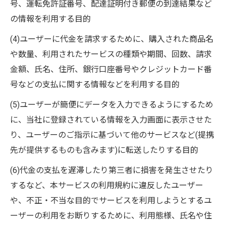
号、運転免許証番号、配達証明付き郵便の到達結果など
の情報を利用する目的
(4)ユーザーに代金を請求するために、購入された商品名
や数量、利用されたサービスの種類や期間、回数、請求
金額、氏名、住所、銀行口座番号やクレジットカード番
号などの支払に関する情報などを利用する目的
(5)ユーザーが簡便にデータを入力できるようにするため
に、当社に登録されている情報を入力画面に表示させた
り、ユーザーのご指示に基づいて他のサービスなど(提携
先が提供するものも含みます)に転送したりする目的
(6)代金の支払を遅滞したり第三者に損害を発生させたり
するなど、本サービスの利用規約に違反したユーザー
や、不正・不当な目的でサービスを利用しようとするユ
ーザーの利用をお断りするために、利用態様、氏名や住