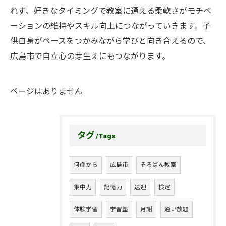
れず、好きなタイミングで教室に通える柔軟さがモチベ
ーションの維持やスキル向上につながっていきます。子
供自身がペースをつかみながら学びと向き合えるので、
広島市で自立心の芽生えにもつながります。
ページはありません
タグ
Tags
何歳から
広島市
そろばん教室
集中力
記憶力
送迎
検定
体験学習
学習塾
月謝
通い放題