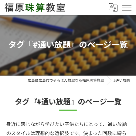
タグ『#通い放題』のページ一覧
広島県広島市のそろばん教室なら福原珠算教室
#通い放題
タグ『#通い放題』のページ一覧
身近に感じながら学びたい子供たちにとって、通い放題
のスタイルは理想的な選択肢です。決まった回数に縛ら