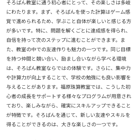
そろばん教室に通う初心者にとって、その楽しさは多岐
にわたります。まず、そろばんを使った計算はゲーム感
覚で進められるため、学ぶこと自体が楽しいと感じる方
が多いです。特に、問題を解くごとに達成感を得られ、
自信を持って次のステップに進むことができます。ま
た、教室の中での友達作りも魅力の一つです。同じ目標
を持つ仲間と競い合い、励まし合いながら学べる環境
は、そろばん教室ならではの体験です。さらに、集中力
や計算力が向上することで、学校の勉強にも良い影響を
与えることがあります。福原珠算教室では、こうした初
心者の成長をサポートする様々なプログラムが用意され
ており、楽しみながら、確実にスキルアップできること
が特徴です。そろばんを通じて、新しい友達やスキルを
得ることができるのは、大きな楽しさの一つです。