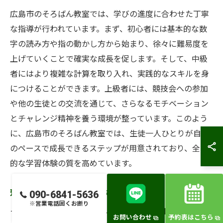
広島市のそろばん教室では、学びの進度に合わせた丁寧
な指導が行われています。まず、初心者には基本的な数
字の読み方や指の動かし方から始まり、徐々に難易度を
上げていくことで確実な成長を促します。そして、中級
者にはより複雑な計算を取り入れ、実践的なスキルを身
につけることができます。上級者には、競技会への参加
や他の生徒との交流を通じて、さらなるモチベーション
とチャレンジ精神を養う環境が整っています。このよう
に、広島市のそろばん教室では、生徒一人ひとりが自分
のペースで成長できるステップが用意されており、全体
的な学習体験の質を高めています。
効果的な学びを進めるためのポイント
090-6841-5636
※営業電話固くお断り
そろばん教室で効果的に学ぶための第一のポイントは、
お問い合わせ
予約表はこちら