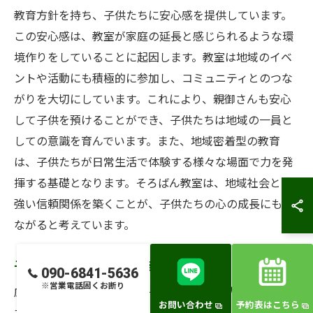
教育方針を持ち、子供たちに安心感を提供しています。
この安心感は、教室が家庭の延長と感じられるような環
境作りをしていることに起因します。教室は地域のイベ
ントや活動にも積極的に参加し、コミュニティとのつな
がりを大切にしています。これにより、親御さんも安心
して子供を預けることができ、子供たちは地域の一員と
しての意識を育んでいます。また、地域密着型の教育
は、子供たちが日常生活で体験する様々な場面で力を発
揮する基礎となります。そろばん教室は、地域社会との
強い信頼関係を築くことが、子供たちの心の成長にもつ
ながると考えています。
子供の成長をサポートする環境
090-6841-5636
※営業電話固くお断り
広島市のそろばん教室は、子供の成長を全力でサポート
お問い合わせ
予約表はこちら