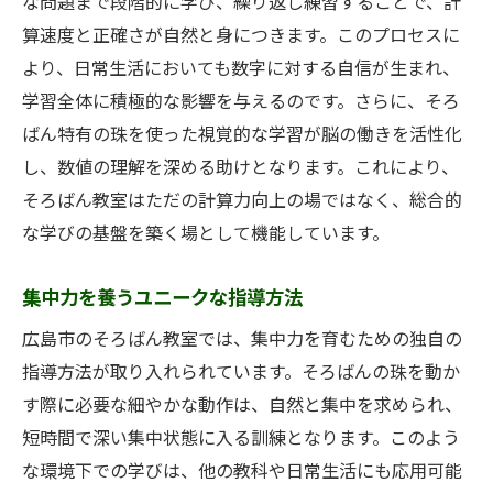
な問題まで段階的に学び、繰り返し練習することで、計
算速度と正確さが自然と身につきます。このプロセスに
より、日常生活においても数字に対する自信が生まれ、
学習全体に積極的な影響を与えるのです。さらに、そろ
ばん特有の珠を使った視覚的な学習が脳の働きを活性化
し、数値の理解を深める助けとなります。これにより、
そろばん教室はただの計算力向上の場ではなく、総合的
な学びの基盤を築く場として機能しています。
集中力を養うユニークな指導方法
広島市のそろばん教室では、集中力を育むための独自の
指導方法が取り入れられています。そろばんの珠を動か
す際に必要な細やかな動作は、自然と集中を求められ、
短時間で深い集中状態に入る訓練となります。このよう
な環境下での学びは、他の教科や日常生活にも応用可能