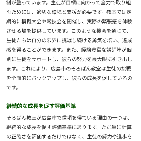
制が整っています。生徒が目標に向かって全力で取り組
むためには、適切な環境と支援が必要です。教室では定
期的に模擬大会や競技会を開催し、実際の緊張感を体験
させる場を提供しています。このような機会を通じて、
生徒たちは自分の限界に挑戦し続ける勇気を培い、達成
感を得ることができます。また、経験豊富な講師陣が個
別に生徒をサポートし、彼らの努力を最大限に引き出し
ます。これにより、広島市のそろばん教室は生徒の挑戦
を全面的にバックアップし、彼らの成長を促しているの
です。
継続的な成長を促す評価基準
そろばん教室が広島市で信頼を得ている理由の一つは、
継続的な成長を促す評価基準にあります。ただ単に計算
の正確さを評価するだけではなく、生徒の努力や進歩を