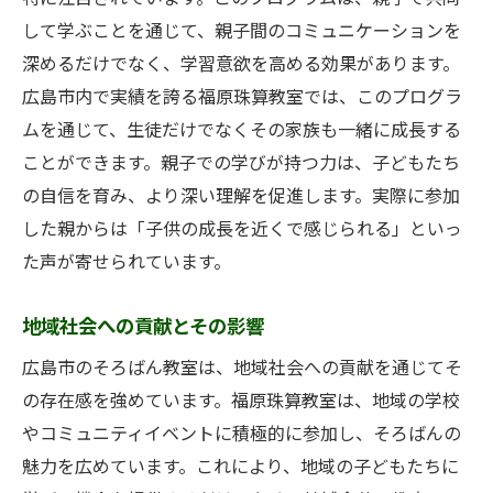
して学ぶことを通じて、親子間のコミュニケーションを
学びの過程で培う忍耐力
深めるだけでなく、学習意欲を高める効果があります。
達成感がもたらすポジティブサイクル
広島市内で実績を誇る福原珠算教室では、このプログラ
自己肯定感を高めるメンタルサポート
ムを通じて、生徒だけでなくその家族も一緒に成長する
失敗を恐れない挑戦する心
ことができます。親子での学びが持つ力は、子どもたち
の自信を育み、より深い理解を促進します。実際に参加
した親からは「子供の成長を近くで感じられる」といっ
た声が寄せられています。
地域社会への貢献とその影響
広島市のそろばん教室は、地域社会への貢献を通じてそ
の存在感を強めています。福原珠算教室は、地域の学校
やコミュニティイベントに積極的に参加し、そろばんの
魅力を広めています。これにより、地域の子どもたちに