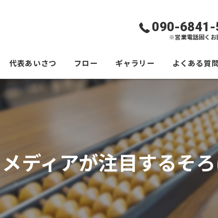
090-6841-
※営業電話固くお
代表あいさつ
フロー
ギャラリー
よくある質
！メディアが注目するそろ