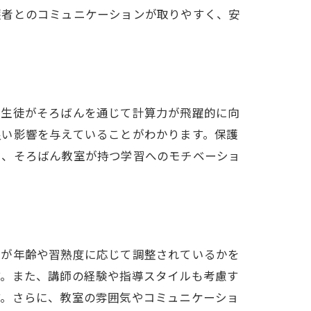
護者とのコミュニケーションが取りやすく、安
の生徒がそろばんを通じて計算力が飛躍的に向
力
良い影響を与えていることがわかります。保護
り、そろばん教室が持つ学習へのモチベーショ
ムが年齢や習熟度に応じて調整されているかを
す。また、講師の経験や指導スタイルも考慮す
す。さらに、教室の雰囲気やコミュニケーショ