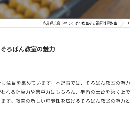
広島県広島市のそろばん教室なら福原珠算教室
コ
るそろばん教室の魅力
でも注目を集めています。本記事では、そろばん教室の魅
培われる計算力や集中力はもちろん、学習の土台を築く上
きます。教育の新しい可能性を広げるそろばん教室の魅力