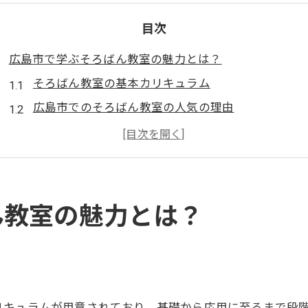
目次
広島市で学ぶそろばん教室の魅力とは？
そろばん教室の基本カリキュラム
広島市でのそろばん教室の人気の理由
地元で支持されるそろばん教室の特徴
参加者の声から見るそろばん教室の効果
そろばん教室を選ぶ際のポイント
広島市内のアクセスしやすいそろばん教室
ん教室の魅力とは？
メディアが注目する広島市のそろばん教室の特徴
メディアが取り上げるそろばん教室のメリット
広島市のそろばん教室がメディアで評価される理由
メディア報道から見るそろばん教室の効果
リキュラムが用意されており、基礎から応用に至るまで段