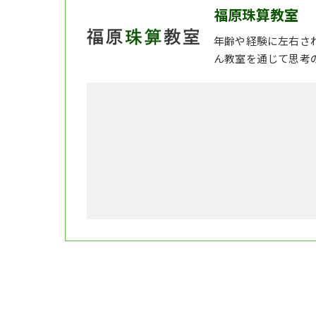
福原珠算教室
年齢や経験に左右さ
ん教室を通じて思考