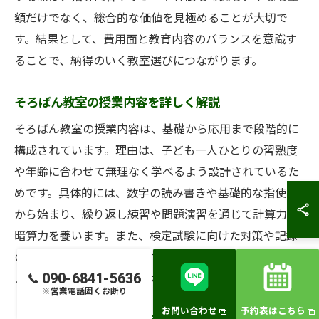
額だけでなく、総合的な価値を見極めることが大切で
す。結果として、費用面と教育内容のバランスを意識す
ることで、納得のいく教室選びにつながります。
そろばん教室の授業内容を詳しく解説
そろばん教室の授業内容は、基礎から応用まで段階的に
構成されています。理由は、子ども一人ひとりの習熟度
や年齢に合わせて無理なく学べるよう設計されているた
めです。具体的には、数字の読み書きや基礎的な指使い
から始まり、繰り返し練習や問題演習を通じて計算力や
暗算力を養います。また、検定試験に向けた対策や記録
の振り返りも含まれています。こうした体系的なカリキ
090-6841-5636
ュラムが、着実な成長をサポートしています。
※営業電話固くお断り
お問い合わせ
予約表はこちら