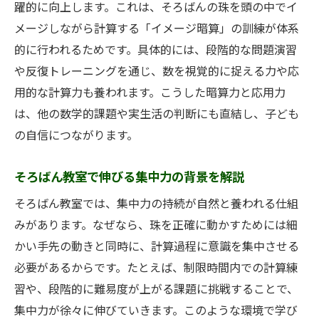
躍的に向上します。これは、そろばんの珠を頭の中でイ
メージしながら計算する「イメージ暗算」の訓練が体系
的に行われるためです。具体的には、段階的な問題演習
や反復トレーニングを通じ、数を視覚的に捉える力や応
用的な計算力も養われます。こうした暗算力と応用力
は、他の数学的課題や実生活の判断にも直結し、子ども
の自信につながります。
そろばん教室で伸びる集中力の背景を解説
そろばん教室では、集中力の持続が自然と養われる仕組
みがあります。なぜなら、珠を正確に動かすためには細
かい手先の動きと同時に、計算過程に意識を集中させる
必要があるからです。たとえば、制限時間内での計算練
習や、段階的に難易度が上がる課題に挑戦することで、
集中力が徐々に伸びていきます。このような環境で学び