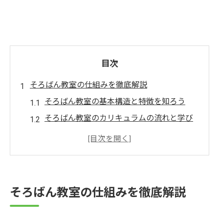
目次
そろばん教室の仕組みを徹底解説
そろばん教室の基本構造と特徴を知ろう
そろばん教室のカリキュラムの流れと学び
方
個別指導とグループレッスンの違いを比較
そろばん教室で重視される指導方法とは
そろばん教室の授業スタイルと学習環境
そろばん教室の仕組みを徹底解説
そろばん教室が選ばれる理由とその魅力
子どもに合うそろばん教室の選び方