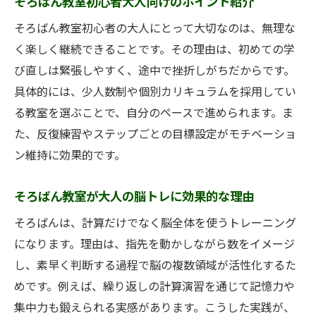
そろばん教室初心者大人向けのポイント紹介
そろばん教室初心者の大人にとって大切なのは、無理な
く楽しく継続できることです。その理由は、初めての学
び直しは緊張しやすく、途中で挫折しがちだからです。
具体的には、少人数制や個別カリキュラムを採用してい
る教室を選ぶことで、自分のペースで進められます。ま
た、反復練習やステップごとの目標設定がモチベーショ
ン維持に効果的です。
そろばん教室が大人の脳トレに効果的な理由
そろばんは、計算だけでなく脳全体を使うトレーニング
になります。理由は、指先を動かしながら数をイメージ
し、素早く判断する過程で脳の複数領域が活性化するた
めです。例えば、繰り返しの計算演習を通じて記憶力や
集中力も鍛えられる実感があります。こうした実践が、