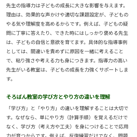
先生の指導力は子どもの成長に大きな影響を与えます。
理由は、効果的な声かけや適切な課題設定が、子どもの
やる気や理解度を高めるからです。例えば、子どもの疑
問に丁寧に答えたり、できた時にはしっかり褒める先生
は、子どもの自信と意欲を育てます。具体的な指導事例
としては、間違いを責めずに原因を一緒に考えること
で、粘り強さや考える力も身につきます。指導力の高い
先生がいる教室は、子どもの成長を力強くサポートしま
す。
そろばん教室の学び方とやり方の違いを理解
「学び方」と「やり方」の違いを理解することは大切で
す。なぜなら、単にやり方（計算手順）を覚えるだけで
なく、学び方（考え方や工夫）を身につけることで応用
力が育つからです。例えば、反復練習だけでなく、問題