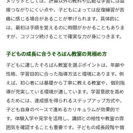
メリットとしては、計算以外の教科や広範な学習には直
接つながりにくい点や、子どもによっては反復練習が苦
痛に感じる場合があることが挙げられます。具体的に
は、最初は手順を覚えるのに時間がかかることもありま
すが、コツコツ続けることで確実な力が身につきます。
子どもの成長に合うそろばん教室の見極め方
子どもに適したそろばん教室を選ぶポイントは、年齢や
性格、学習目的に合った指導方法と環境にあります。例
えば、初心者には基礎から丁寧に教える教室や、個別指
導が充実している環境が適しています。学習意欲を高め
るためには、達成感を得られるステップアップ方式や、
子ども自身のペースで進めるカリキュラムが効果的で
す。体験入学や見学を活用し、講師との相性や教室の雰
囲気を確認することも重要です。子どもの成長段階や個