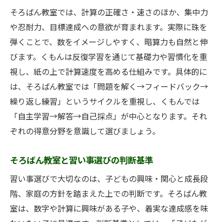
そろばん教室では、計算の正確さ・速さのほか、集中力
や忍耐力、目標達成への意欲が育まれます。実際に珠を
弾くことで、数をイメージしやすく、暗算力も自然と伸
びます。くもんは反復学習を通じて基礎力や習慣化を重
視し、紙の上で計算速度を高める仕組みです。具体的に
は、そろばん教室では「問題を解く→フィードバック→
繰り返し練習」というサイクルを重視し、くもんでは
「自主学習→解答→自己採点」が中心となります。それ
ぞれの得意分野を意識して選びましょう。
そろばん教室と習い事選びの判断基準
習い事選びで大切なのは、子どもの興味・関心と成長段
階、家庭の方針を踏まえた上での判断です。そろばん教
室は、数字や計算に興味がある子や、着実な達成感を味