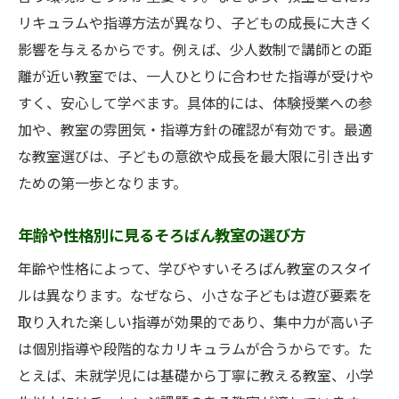
リキュラムや指導方法が異なり、子どもの成長に大きく
影響を与えるからです。例えば、少人数制で講師との距
離が近い教室では、一人ひとりに合わせた指導が受けや
すく、安心して学べます。具体的には、体験授業への参
加や、教室の雰囲気・指導方針の確認が有効です。最適
な教室選びは、子どもの意欲や成長を最大限に引き出す
ための第一歩となります。
年齢や性格別に見るそろばん教室の選び方
年齢や性格によって、学びやすいそろばん教室のスタイ
ルは異なります。なぜなら、小さな子どもは遊び要素を
取り入れた楽しい指導が効果的であり、集中力が高い子
は個別指導や段階的なカリキュラムが合うからです。た
とえば、未就学児には基礎から丁寧に教える教室、小学