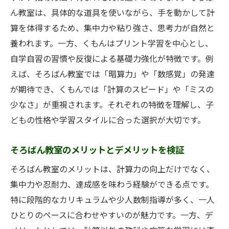
ん教室は、具体的な道具を使いながら、手を動かして計
算を体得するため、集中力や粘り強さ、思考力が自然と
養われます。一方、くもんはプリント学習を中心とし、
自学自習の習慣や反復による基礎力強化が特徴です。例
えば、そろばん教室では「暗算力」や「数感覚」の発達
が期待でき、くもんでは「計算のスピード」や「ミスの
少なさ」が重視されます。それぞれの特徴を理解し、子
どもの性格や学習スタイルに合った選択が大切です。
そろばん教室のメリットとデメリットを検証
そろばん教室のメリットは、計算力の向上だけでなく、
集中力や忍耐力、達成感を味わう経験ができる点です。
特に段階的なカリキュラムや少人数制指導が多く、一人
ひとりのペースに合わせやすいのが魅力です。一方、デ