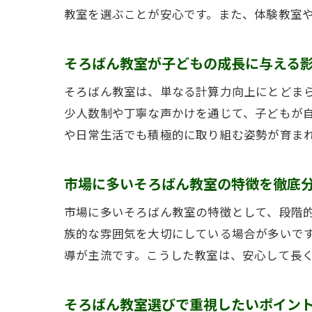
教室を選ぶことが安心です。また、体験教室
そろばん教室が子どもの成長に与える
そろばん教室は、単なる計算力向上にとどま
少人数制や丁寧な声かけを通じて、子どもが
や日常生活でも積極的に取り組む姿勢が育ま
市場に多いそろばん教室の特徴を徹底
市場に多いそろばん教室の特徴として、段階
族的な雰囲気を大切にしている場合が多いで
導が主流です。こうした教室は、安心して長
そろばん教室選びで重視したいポイン