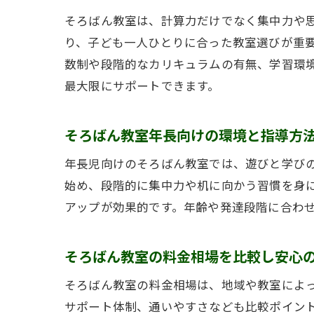
そろばん教室は、計算力だけでなく集中力や
り、子ども一人ひとりに合った教室選びが重
数制や段階的なカリキュラムの有無、学習環
最大限にサポートできます。
そろばん教室年長向けの環境と指導方
年長児向けのそろばん教室では、遊びと学び
始め、段階的に集中力や机に向かう習慣を身
アップが効果的です。年齢や発達段階に合わ
そろばん教室の料金相場を比較し安心
そろばん教室の料金相場は、地域や教室によ
サポート体制、通いやすさなども比較ポイン