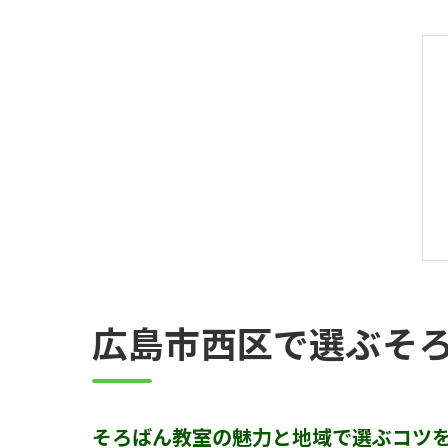
広島市西区で選ぶそ
そろばん教室の魅力と地域で選ぶコツ