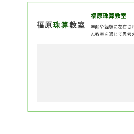
福原珠算教室
年齢や経験に左右さ
ん教室を通じて思考