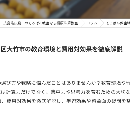
広島県広島市のそろばん教室なら福原珠算教室
コラム
そろばん教室
西区大竹市の教育環境と費用対効果を徹底解説
の選び方や戦略に悩んだことはありませんか？教育環境や
室は計算力だけでなく、集中力や思考力を育むための大切
徴、費用対効果を徹底解説し、学習効果や料金面の疑問を