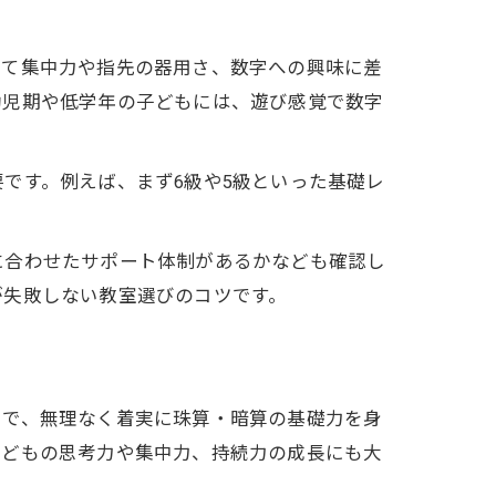
って集中力や指先の器用さ、数字への興味に差
幼児期や低学年の子どもには、遊び感覚で数字
です。例えば、まず6級や5級といった基礎レ
法
に合わせたサポート体制があるかなども確認し
が失敗しない教室選びのコツです。
とで、無理なく着実に珠算・暗算の基礎力を身
子どもの思考力や集中力、持続力の成長にも大