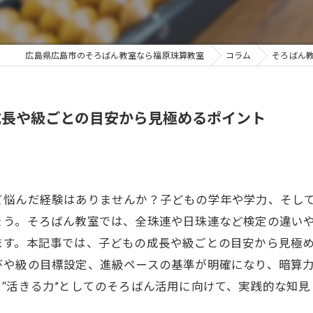
広島県広島市のそろばん教室なら福原珠算教室
コラム
そろばん
成長や級ごとの目安から見極めるポイント
て悩んだ経験はありませんか？子どもの学年や学力、そし
う。そろばん教室では、全珠連や日珠連など検定の違いや
ます。本記事では、子どもの成長や級ごとの目安から見極
びや級の目標設定、進級ペースの基準が明確になり、暗算
“活きる力”としてのそろばん活用に向けて、実践的な知