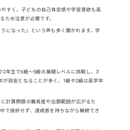
ねやすく、子どもの自己肯定感や学習意欲も高
るため注意が必要です。
ようになった」という声も多く聞かれます。学
2年生で6級～5級の基礎レベルに挑戦し、3
年が目安となることが多く、1級や2級は高学年
とに計算問題の難易度や出題範囲が広がるた
途中で挫折せず、達成感を持ちながら継続でき