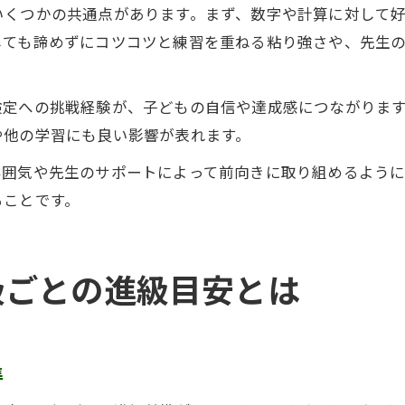
いくつかの共通点があります。まず、数字や計算に対して
しても諦めずにコツコツと練習を重ねる粘り強さや、先生
検定への挑戦経験が、子どもの自信や達成感につながりま
や他の学習にも良い影響が表れます。
雰囲気や先生のサポートによって前向きに取り組めるよう
ることです。
級ごとの進級目安とは
準