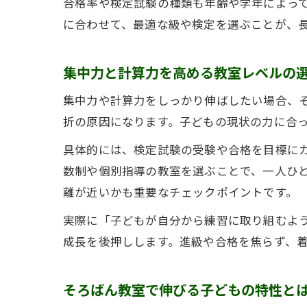
合格率や検定試験の種類も年齢や学年によっ
に合わせて、最適な級や検定を選ぶことが、
集中力と計算力を高める教室レベルの
集中力や計算力をしっかり伸ばしたい場合、
折の原因になります。子どもの現状の力に合
具体的には、検定試験の受験や合格を目標に
数制や個別指導の教室を選ぶことで、一人ひ
離が近いかも重要なチェックポイントです。
実際に「子どもが自分から練習に取り組むよ
成長を後押しします。進級や合格を焦らず、
そろばん教室で伸びる子どもの特性と