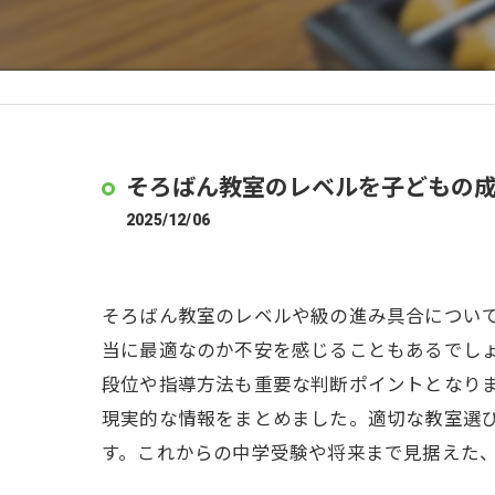
そろばん教室のレベルを子どもの
2025/12/06
そろばん教室のレベルや級の進み具合につい
当に最適なのか不安を感じることもあるでしょ
段位や指導方法も重要な判断ポイントとなり
現実的な情報をまとめました。適切な教室選
す。これからの中学受験や将来まで見据えた、