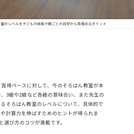
教室のレベルを子どもの成長や級ごとの目安から見極めるポイント
て習得ペースに対して、今のそろばん教室が本
、3級や2級など各級の意味合い、また先生の
めるそろばん教室のレベルについて、具体的で
力や計算力を伸ばすためのヒントが得られま
見と選び方のコツが満載です。