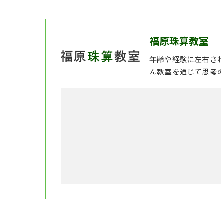
福原珠算教室
年齢や経験に左右さ
ん教室を通じて思考