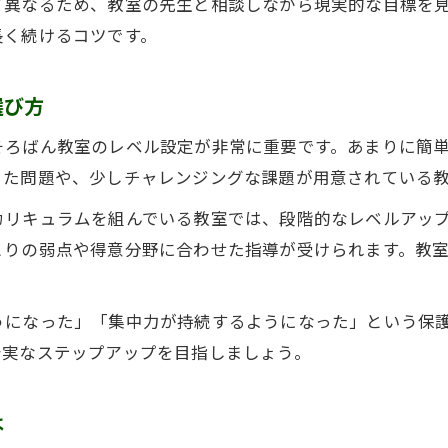
て異なるため、教室の先生と相談しながら現実的な目標を
そろばん教室で段位取得のサポート体制とは
長く続けるコツです。
選び方
そろばん教室のレベル設定が非常に重要です。あまりに簡
った問題や、少しチャレンジングな課題が用意されている
カリキュラムを組んでいる教室では、段階的なレベルアッ
とりの弱点や得意分野に合わせた指導が受けられます。教
うになった」「集中力が持続するようになった」という保
着実なステップアップを目指しましょう。
は