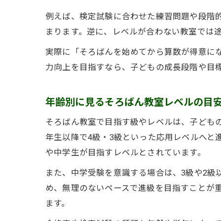
例えば、検定試験に合わせた練習問題や段階
まります。逆に、レベルが合わない教室では
実際に「そろばんを始めてから算数が得意に
力向上を目指すなら、子どもの成長段階や目
年齢別に見るそろばん教室レベルの目
そろばん教室で目指す級やレベルは、子どもの
年生以降で4級・3級といった応用レベルへと
や中学生が目指すレベルとされています。
また、中学受験を意識する場合は、3級や2級
め、無理のないペースで進級を目指すことが
ます。