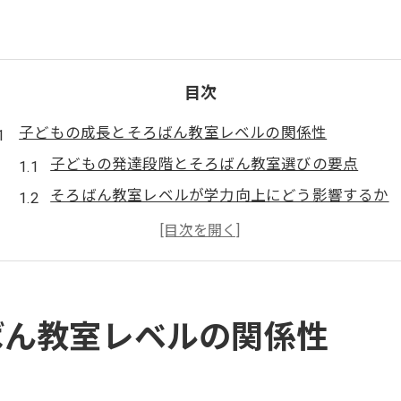
目次
子どもの成長とそろばん教室レベルの関係性
子どもの発達段階とそろばん教室選びの要点
そろばん教室レベルが学力向上にどう影響するか
年齢別に見るそろばん教室レベルの目安
集中力と計算力を高める教室レベルの選び方
そろばん教室で伸びる子どもの特性とは
そろばん教室で学ぶ級ごとの進級目安とは
ばん教室レベルの関係性
そろばん教室で目指す級ごとの進級基準
各級の目安とそろばん教室の学習内容