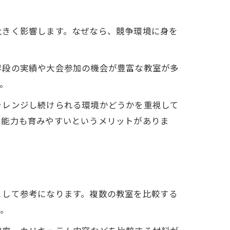
大きく影響します。なぜなら、競争環境に身を
昇段の実績や大会参加の機会が豊富な教室が多
。
ャレンジし続けられる環境かどうかを重視して
知能力も育みやすいというメリットがありま
として参考になります。複数の教室を比較する
す。