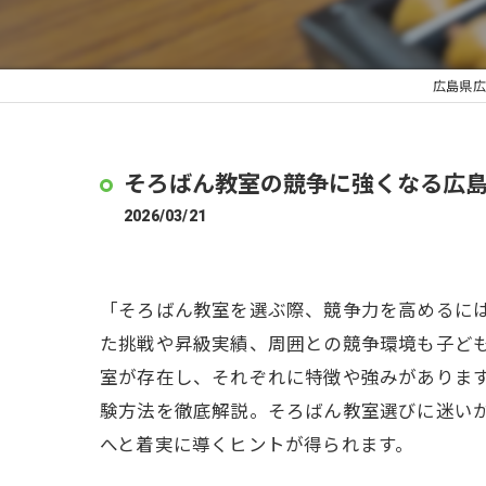
広島県広
そろばん教室の競争に強くなる広
2026/03/21
「そろばん教室を選ぶ際、競争力を高めるに
た挑戦や昇級実績、周囲との競争環境も子ど
室が存在し、それぞれに特徴や強みがありま
験方法を徹底解説。そろばん教室選びに迷い
へと着実に導くヒントが得られます。