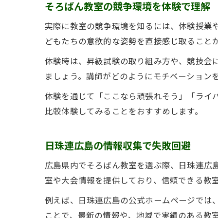
そろばん教室の競争環境を体験で理解
実際に教室の競争環境を知るには、体験授業
どもたちの意欲的な姿勢を直接感じ取ること
体験時は、昇級試験の取り組み方や、競技会
ましょう。講師がどのようにモチベーション
体験を通じて「ここなら頑張れそう」「ライ
比較体験してみることをおすすめします。
日珠連広島の情報収集で失敗回避
広島県内でそろばん教室を選ぶ際、日珠連広
室や大会情報を提供しており、信頼できる教
例えば、日珠連広島の公式ホームページでは
ことで、最新の情報や、地域で実績のある教