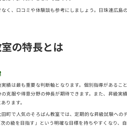
でなく、口コミや体験談も参考にしましょう。日珠連広島
教室の特長とは
鍵
級実績は最も重要な判断軸となります。個別指導があるこ
分の克服や得意分野の伸長が期待できます。また、昇級実
にあります。
太田町で人気のそろばん教室では、定期的な昇級試験への
「次の級を目指す」という明確な目標を持ちやすくなり、