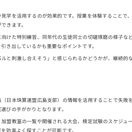
珠算教育連盟公式情報の上手な使い方
や見学を活用するのが効果的です。授業を体験することで
ができます。
に向けた特別練習、同年代の生徒同士の切磋琢磨の様子な
を引き出しているかも重要なポイントです。
バルと刺激し合えそう」と感じられるかどうかが、継続的
島（日本珠算連盟広島支部）の情報を活用することで失敗
室選びの手がかりとなります。
、加盟教室の一覧や開催される大会、検定試験のスケジュ
室を効率よく探すことが可能です。