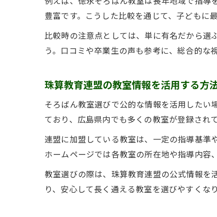
例えば、徳永そろばん教室は長年地域で指導
豊富です。こうした比較を通じて、子どもに
比較時の注意点としては、単に有名だから選
う。口コミや卒業生の声も参考に、総合的な
珠算教育連盟の教室情報を活用する方
そろばん教室選びで公的な情報を活用したい
ており、広島県内でも多くの教室が登録され
連盟に加盟している教室は、一定の指導基準
ホームページでは各教室の所在地や指導内容
教室選びの際は、珠算教育連盟の公式情報を
り、安心して長く通える教室を選びやすくな