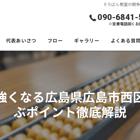
そろばん教室の競
090-6841-
※営業電話固くお
代表あいさつ
フロー
ギャラリー
よくある質
強くなる広島県広島市西
ぶポイント徹底解説