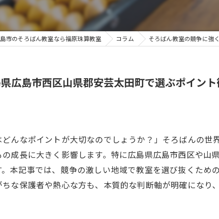
島市のそろばん教室なら福原珠算教室
コラム
そろばん教室の競争に強
島県広島市西区山県郡安芸太田町で選ぶポイント
はどんなポイントが大切なのでしょうか？」そろばんの世
もの成長に大きく影響します。特に広島県広島市西区や山
す。本記事では、競争の激しい地域で教室を選び抜くため
がちな保護者や熱心な方も、本質的な判断軸が明確になり