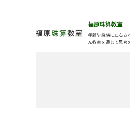
福原珠算教室
年齢や経験に左右さ
ん教室を通じて思考