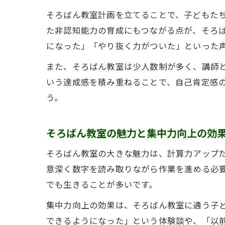
そろばん教室計画を立てることで、子どもた
た非認知能力の育成にもつながる点が、そろ
になった」「やり抜く力がついた」といった
また、そろばん教室は少人数制が多く、講師
いう達成感を積み重ねることで、自己肯定感
う。
そろばん教室の魅力と集中力向上の効
そろばん教室の大きな魅力は、計算力アップ
意深く数字を読み取りながら作業を進める必
でも生きることが多いです。
集中力向上の効果は、そろばん教室に通う子
できるようになった」という体験談や、「以