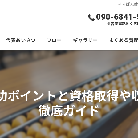
そろばん
090-6841-
※営業電話固くお
代表あいさつ
フロー
ギャラリー
よくある質
功ポイントと資格取得や
徹底ガイド