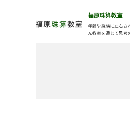
福原珠算教室
年齢や経験に左右さ
ん教室を通じて思考