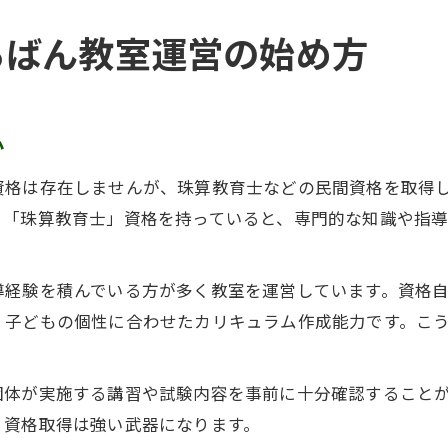
ろばん教室運営の始め方
か
資格は存在しませんが、珠算教育士などの民間資格を取得
る「珠算教育士」資格を持っていると、専門的な知識や指
導経験を積んでいる方が多く教室を運営しています。資格
、子どもの個性に合わせたカリキュラム作成能力です。こ
団体が実施する講習や試験内容を事前に十分確認すること
、資格取得は強い武器になります。