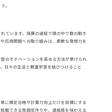
ょう。
されています。珠算の過程で頭の中で数の動き
習や応用問題への取り組みは、柔軟な発想力を
学習のモチベーションを高める方法が挙げられ
ど、日々の生活と教室学習を結びつけること
。単に検定合格や計算力向上だけを目標にする
ず挑戦できる雰囲気作りや、達成感を味わえる