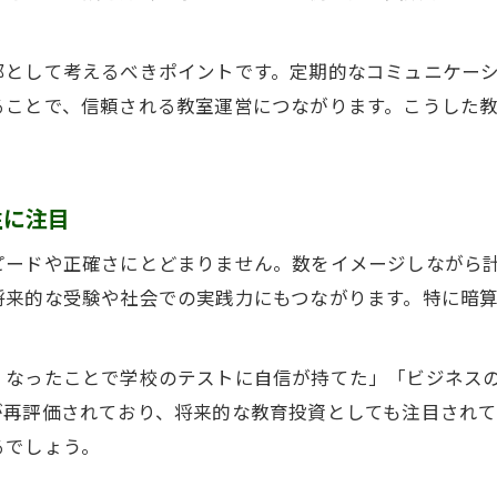
部として考えるべきポイントです。定期的なコミュニケー
ることで、信頼される教室運営につながります。こうした
性に注目
ピードや正確さにとどまりません。数をイメージしながら
将来的な受験や社会での実践力にもつながります。特に暗
くなったことで学校のテストに自信が持てた」「ビジネス
が再評価されており、将来的な教育投資としても注目され
るでしょう。