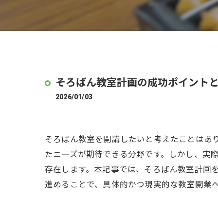
そろばん教室計画の成功ポイント
2026/01/03
そろばん教室を開講したいと考えたことはあ
たニーズが期待できる分野です。しかし、実
存在します。本記事では、そろばん教室計画
進めることで、具体的かつ現実的な教室開業