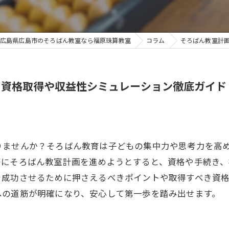
広島県広島市のそろばん教室なら福原珠算教室
コラム
そろばん教室計
と資格取得や収益性シミュレーション徹底ガイド
りませんか？そろばん教育は子どもの集中力や思考力を高
際にそろばん教室計画を進めようとすると、資格や手続き
を成功させるために押さえるべきポイントや取得すべき資
への道筋が明確になり、安心して第一歩を踏み出せます。