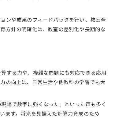
ションや成果のフィードバックを行い、教室全
教育方針の明確化は、教室の差別化や長期的な
計算する力や、複雑な問題にも対応できる応用
算力の向上は、日常生活や他教科の学習でも大
の現場で数字に強くなった」といった声も多く
ています。将来を見据えた計算力育成のため