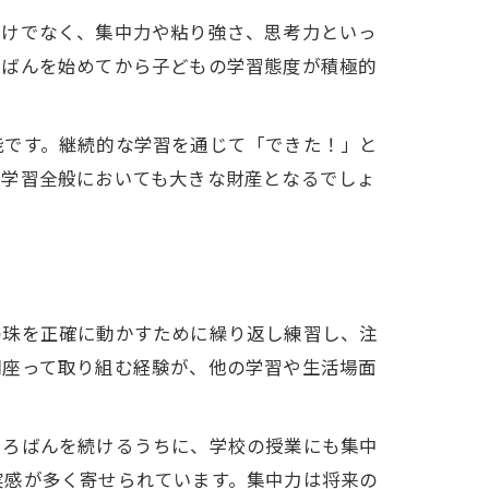
だけでなく、集中力や粘り強さ、思考力といっ
ろばんを始めてから子どもの学習態度が積極的
能です。継続的な学習を通じて「できた！」と
の学習全般においても大きな財産となるでしょ
の珠を正確に動かすために繰り返し練習し、注
間座って取り組む経験が、他の学習や生活場面
そろばんを続けるうちに、学校の授業にも集中
実感が多く寄せられています。集中力は将来の