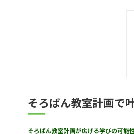
そろばん教室計画で
そろばん教室計画が広げる学びの可能