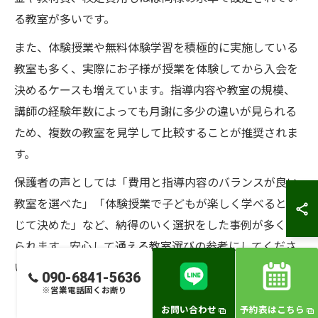
る教室が多いです。
また、体験授業や無料体験学習を積極的に実施している
教室も多く、実際にお子様が授業を体験してから入会を
決めるケースも増えています。指導内容や教室の規模、
講師の経験年数によっても月謝に多少の違いが見られる
ため、複数の教室を見学して比較することが推奨されま
す。
保護者の声としては「費用と指導内容のバランスが良い
教室を選べた」「体験授業で子どもが楽しく学べると感
じて決めた」など、納得のいく選択をした事例が多く見
られます。安心して通える教室選びの参考にしてくださ
い。
090-6841-5636
※営業電話固くお断り
お問い合わせ
予約表はこちら