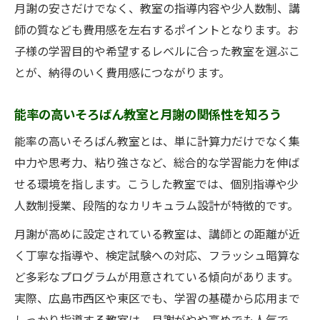
月謝の安さだけでなく、教室の指導内容や少人数制、講
師の質なども費用感を左右するポイントとなります。お
子様の学習目的や希望するレベルに合った教室を選ぶこ
とが、納得のいく費用感につながります。
能率の高いそろばん教室と月謝の関係性を知ろう
能率の高いそろばん教室とは、単に計算力だけでなく集
中力や思考力、粘り強さなど、総合的な学習能力を伸ば
せる環境を指します。こうした教室では、個別指導や少
人数制授業、段階的なカリキュラム設計が特徴的です。
月謝が高めに設定されている教室は、講師との距離が近
く丁寧な指導や、検定試験への対応、フラッシュ暗算な
ど多彩なプログラムが用意されている傾向があります。
実際、広島市西区や東区でも、学習の基礎から応用まで