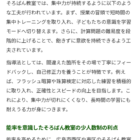
そろばん教室では、集中力が持続するように以下のよう
な工夫が行われています。まず、授業の冒頭で短時間の
集中トレーニングを取り入れ、子どもたちの意識を学習
モードへ切り替えます。さらに、計算問題の難易度を段
階的に上げることで、飽きずに意欲を持続できるよう工
夫されています。
指導法としては、間違えた箇所をその場で丁寧にフィー
ドバックし、自己修正力を養うことが特徴です。例え
ば、フラッシュ暗算や珠算検定に対応した練習を積極的
に取り入れ、正確性とスピードの向上を目指します。こ
れにより、集中力が切れにくくなり、長時間の学習にも
耐えうる力が身につきます。
能率を意識したそろばん教室の少人数制の利点
能率を高めるために、広島市西区や東区のそろばん教室